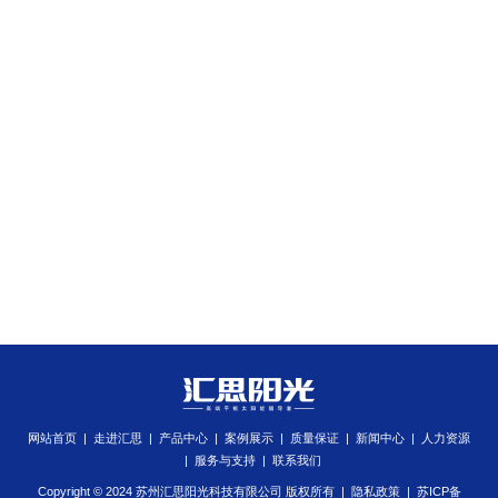
网站首页
|
走进汇思
|
产品中心
|
案例展示
|
质量保证
|
新闻中心
|
人力资源
|
服务与支持
|
联系我们
Copyright © 2024 苏州汇思阳光科技有限公司 版权所有 |
隐私政策
|
苏ICP备