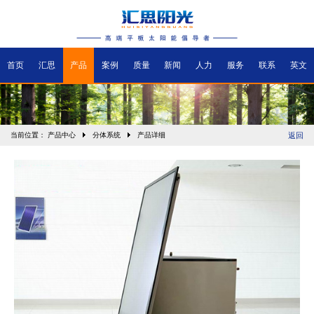
首页
汇思
产品
案例
质量
新闻
人力
服务
联系
英文
当前位置：
产品中心
分体系统
产品详细
返回