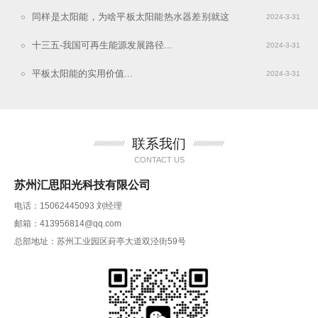
0:46:00
同样是太阳能，为啥平板太阳能热水器差别就这
2024-3-31
么大...
0:43:26
十三五-我国可再生能源发展路径...
2024-3-31
0:43:10
平板太阳能的实用价值...
2024-3-31
0:42:58
联系我们
CONTACT US
苏州汇思阳光科技有限公司
电话：15062445093 刘经理
邮箱：413956814@qq.com
总部地址：苏州工业园区葑亭大道双泾街59号