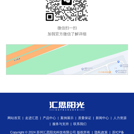
微信扫一扫
加我官方微信了解详细
网站首页
|
走进汇思
|
产品中心
|
案例展示
|
质量保证
|
新闻中心
|
人力资源
|
服务与支持
|
联系我们
Copyright © 2024 苏州汇思阳光科技有限公司 版权所有 |
隐私政策
|
苏ICP备