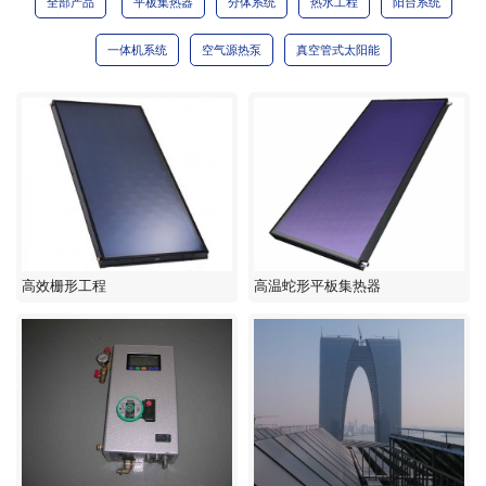
全部产品
平板集热器
分体系统
热水工程
阳台系统
一体机系统
空气源热泵
真空管式太阳能
高效栅形工程
高温蛇形平板集热器